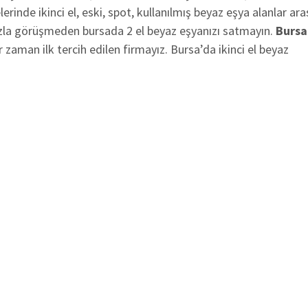
erinde ikinci el, eski, spot, kullanılmış beyaz eşya alanlar ar
mızla görüşmeden bursada 2 el beyaz eşyanızı satmayın.
Bursa
zaman ilk tercih edilen firmayız. Bursa’da ikinci el beyaz