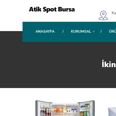
Ka
ANASAYFA
KURUMSAL
ÜR
İki