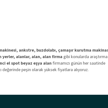
 makinesi, ankstre, buzdolabı, çamaşır kurutma makinas
 yerler, alanlar, alan, alan firma
gibi konularda araştırma
inci el spot beyaz eşya alan
firmamızı günün her saatinde
ızı değerinde peşin olarak yüksek fiyatlara alıyoruz.