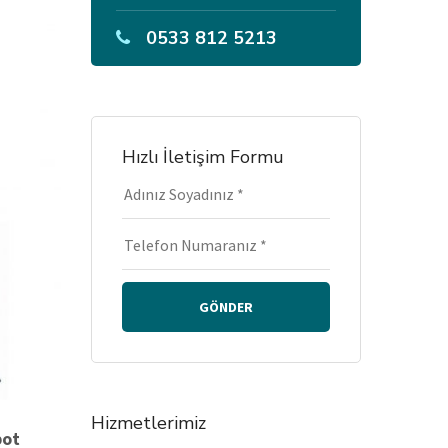
0533 812 5213
Hızlı İletişim Formu
GÖNDER
Hizmetlerimiz
pot