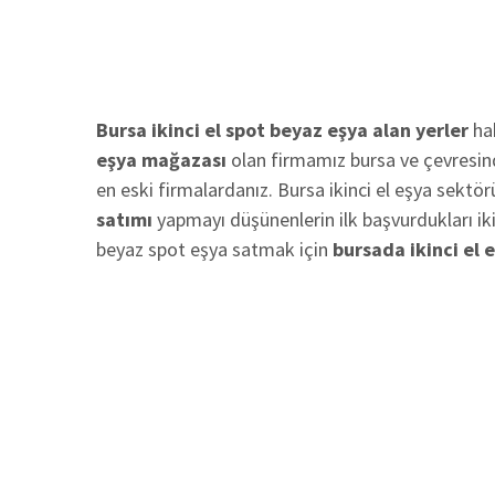
Bursa ikinci el spot beyaz eşya alan yerler
hak
eşya mağazası
olan firmamız bursa ve çevresind
en eski firmalardanız. Bursa ikinci el eşya sektör
satımı
yapmayı düşünenlerin ilk başvurdukları ikin
beyaz spot eşya satmak için
bursada ikinci el 