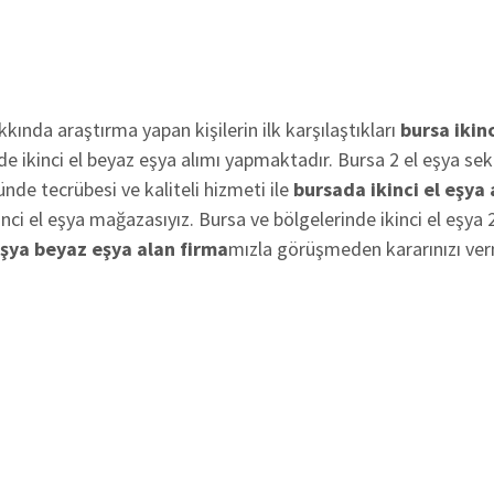
kında araştırma yapan kişilerin ilk karşılaştıkları
bursa ikinc
e ikinci el beyaz eşya alımı yapmaktadır. Bursa 2 el eşya se
ünde tecrübesi ve kaliteli hizmeti ile
bursada ikinci el eşya 
ci el eşya mağazasıyız. Bursa ve bölgelerinde ikinci el eşya 2
eşya beyaz eşya alan firma
mızla görüşmeden kararınızı ver