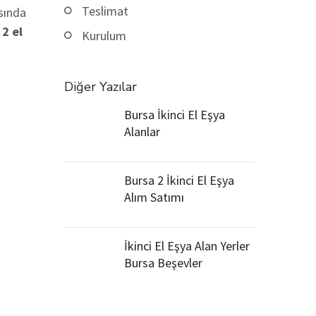
Teslimat
asında
 2 el
Kurulum
Diğer Yazılar
Bursa İkinci El Eşya
Alanlar
Bursa 2 İkinci El Eşya
Alım Satımı
İkinci El Eşya Alan Yerler
Bursa Beşevler