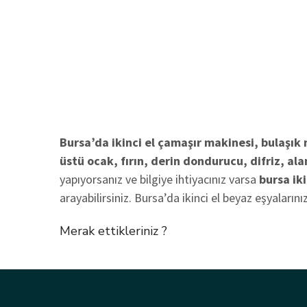
Bursa’da ikinci el çamaşır makinesi, bulaşık
üstü ocak, fırın, derin dondurucu, difriz, alan
yapıyorsanız ve bilgiye ihtiyacınız varsa
bursa ik
arayabilirsiniz. Bursa’da ikinci el beyaz eşyaların
Merak ettikleriniz ?