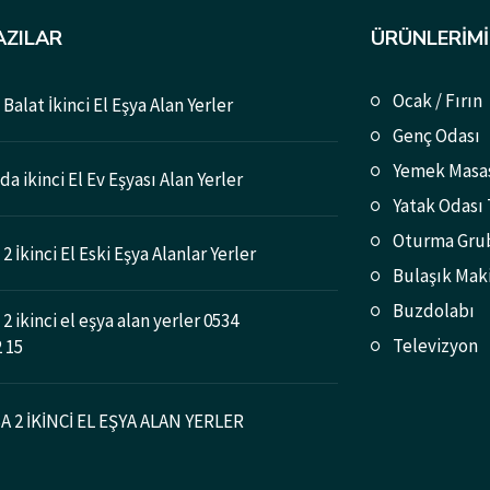
AZILAR
ÜRÜNLERIMI
Ocak / Fırın
Balat İkinci El Eşya Alan Yerler
Genç Odası
Yemek Masa
a ikinci El Ev Eşyası Alan Yerler
Yatak Odası
Oturma Gru
2 İkinci El Eski Eşya Alanlar Yerler
Bulaşık Mak
Buzdolabı
2 ikinci el eşya alan yerler 0534
Televizyon
2 15
 2 İKİNCİ EL EŞYA ALAN YERLER