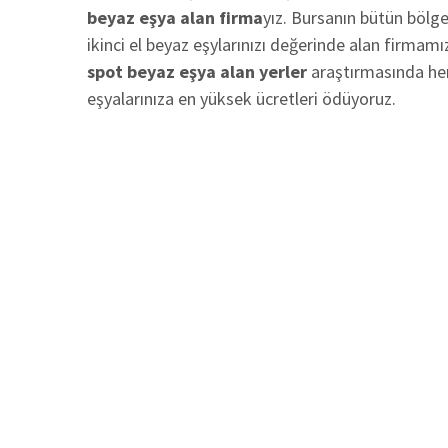
beyaz eşya alan firma
yız. Bursanın bütün bölgel
ikinci el beyaz eşylarınızı değerinde alan firma
spot beyaz eşya alan yerler
araştırmasında her 
eşyalarınıza en yüksek ücretleri ödüyoruz.