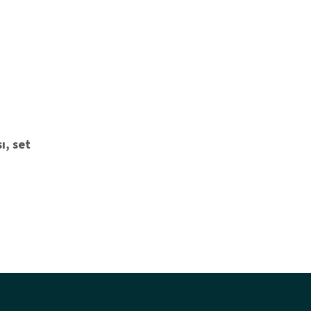
ı, set