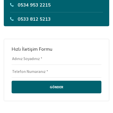
0534 953 2215
0533 812 5213
Hızlı İletişim Formu
GÖNDER