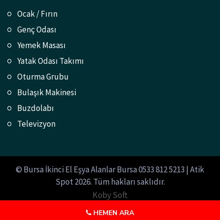
Ocak / Fırın
Genç Odası
Yemek Masası
Yatak Odası Takımı
Oturma Grubu
Bulaşık Makinesi
Buzdolabı
Televizyon
© Bursa İkinci El Eşya Alanlar Bursa 0533 812 5213 | Atik
Spot 2026. Tüm hakları saklıdır.
Koby Soft
HEMEN ARA