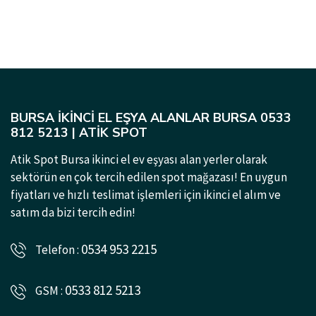
BURSA İKINCI EL EŞYA ALANLAR BURSA 0533
812 5213 | ATIK SPOT
Atik Spot Bursa ikinci el ev eşyası alan yerler olarak
sektörün en çok tercih edilen spot mağazası! En uygun
fiyatları ve hızlı teslimat işlemleri için ikinci el alım ve
satım da bizi tercih edin!
0534 953 2215
Telefon :
0533 812 5213
GSM :