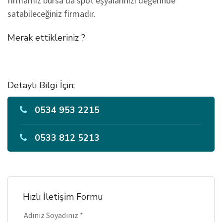
firmamız bursa’da spot eşyalarınızı değerinde
satabileceğiniz firmadır.
Merak ettikleriniz ?
Detaylı Bilgi İçin;
0534 953 2215
0533 812 5213
Hızlı İletişim Formu