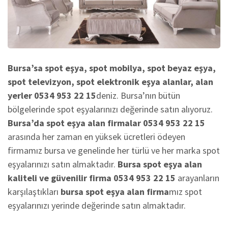
Bursa’sa spot eşya, spot mobilya, spot beyaz eşya,
spot televizyon, spot elektronik eşya alanlar, alan
yerler 0534 953 22 15
deniz. Bursa’nın bütün
bölgelerinde spot eşyalarınızı değerinde satın alıyoruz.
Bursa’da spot eşya alan firmalar 0534 953 22 15
arasında her zaman en yüksek ücretleri ödeyen
firmamız bursa ve genelinde her türlü ve her marka spot
eşyalarınızı satın almaktadır.
Bursa spot eşya alan
kaliteli ve güvenilir firma 0534 953 22 15
arayanların
karşılaştıkları
bursa spot eşya alan firma
mız spot
eşyalarınızı yerinde değerinde satın almaktadır.