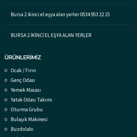
Bursa 2 ikinci el eşya alan yerler 0534 953 22 15
BURSA 2 İKİNCİ EL EŞYA ALAN YERLER
ÜRÜNLERIMIZ
Ocak / Fırın
Genç Odası
Yemek Masası
Yatak Odası Takımı
Oturma Grubu
Bulaşık Makinesi
Buzdolabı