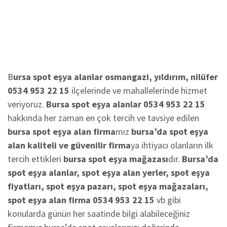
B
ursa spot eşya alanlar osmangazi, yıldırım, nilüfer
0534 953 22 15
ilçelerinde ve mahallelerinde hizmet
veriyoruz.
Bursa spot eşya alanlar 0534 953 22 15
hakkında her zaman en çok tercih ve tavsiye edilen
bursa spot eşya alan firma
mız
bursa’da spot eşya
alan kaliteli ve güvenilir firma
ya ihtiyacı olanların ilk
tercih ettikleri
bursa spot eşya mağazası
dır.
Bursa’da
spot eşya alanlar, spot eşya alan yerler, spot eşya
fiyatları, spot eşya pazarı, spot eşya mağazaları,
spot eşya alan firma 0534 953 22 15
vb gibi
konularda günün her saatinde bilgi alabileceğiniz