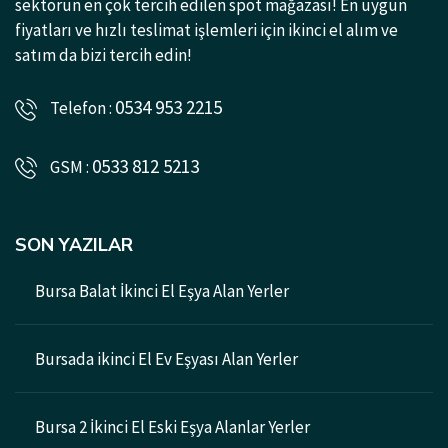
sektörün en çok tercih edilen spot mağazası! En uygun
fiyatları ve hızlı teslimat işlemleri için ikinci el alım ve
satım da bizi tercih edin!
0534 953 2215
Telefon :
0533 812 5213
GSM :
SON YAZILAR
Bursa Balat İkinci El Eşya Alan Yerler
Bursada ikinci El Ev Eşyası Alan Yerler
Bursa 2 İkinci El Eski Eşya Alanlar Yerler