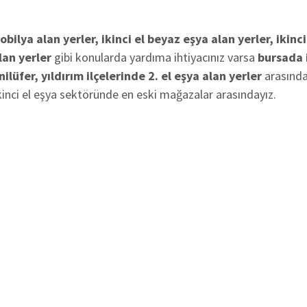
obilya alan yerler, ikinci el beyaz eşya alan yerler, ikinci
lan yerler
gibi konularda yardıma ihtiyacınız varsa
bursada i
lüfer, yıldırım ilçelerinde 2. el eşya alan yerler
arasında
inci el eşya sektöründe en eski mağazalar arasındayız.