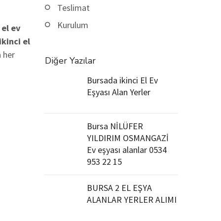
Teslimat
Kurulum
 el ev
kinci el
 her
Diğer Yazılar
Bursada ikinci El Ev
Eşyası Alan Yerler
Bursa NİLÜFER
YILDIRIM OSMANGAZİ
Ev eşyası alanlar 0534
953 22 15
BURSA 2 EL EŞYA
ALANLAR YERLER ALIMI