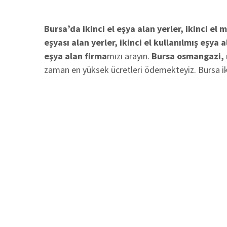
Bursa’da ikinci el eşya alan yerler, ikinci el m
eşyası alan yerler, ikinci el kullanılmış eşya a
eşya alan firma
mızı arayın.
Bursa osmangazi, ni
zaman en yüksek ücretleri ödemekteyiz. Bursa ik