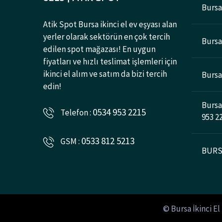
Bursa 
Atik Spot Bursa ikinci el ev eşyası alan
yerler olarak sektörün en çok tercih
Bursad
edilen spot mağazası! En uygun
fiyatları ve hızlı teslimat işlemleri için
ikinci el alım ve satım da bizi tercih
Bursa 
edin!
Bursa 
0534 953 2215
Telefon :
953 2
0533 812 5213
GSM :
BURSA
© Bursa İkinci El