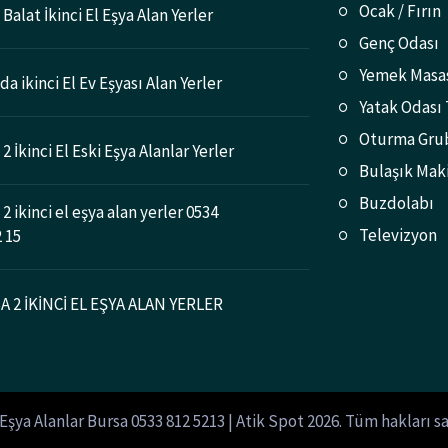
Ocak / Fırın
Balat İkinci El Eşya Alan Yerler
Genç Odası
Yemek Masa
a ikinci El Ev Eşyası Alan Yerler
Yatak Odası
Oturma Gru
2 İkinci El Eski Eşya Alanlar Yerler
Bulaşık Mak
Buzdolabı
2 ikinci el eşya alan yerler 0534
Televizyon
2 15
 2 İKİNCİ EL EŞYA ALAN YERLER
 Eşya Alanlar Bursa 0533 812 5213 | Atik Spot 2026. Tüm hakları sa