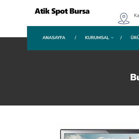
Ka
ANASAYFA
KURUMSAL
ÜR
Bu