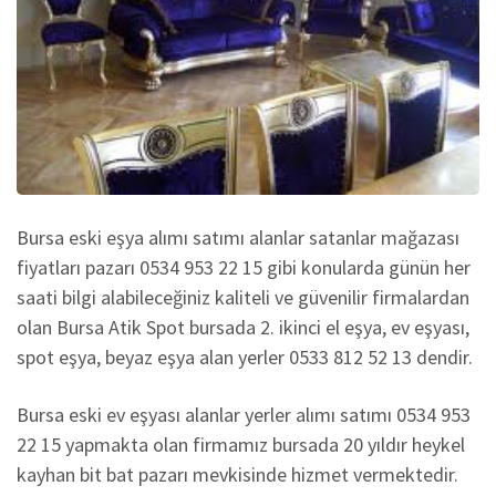
Bursa eski eşya alımı satımı alanlar satanlar mağazası
fiyatları pazarı 0534 953 22 15 gibi konularda günün her
saati bilgi alabileceğiniz kaliteli ve güvenilir firmalardan
olan Bursa Atik Spot bursada 2. ikinci el eşya, ev eşyası,
spot eşya, beyaz eşya alan yerler 0533 812 52 13 dendir.
Bursa eski ev eşyası alanlar yerler alımı satımı 0534 953
22 15 yapmakta olan firmamız bursada 20 yıldır heykel
kayhan bit bat pazarı mevkisinde hizmet vermektedir.