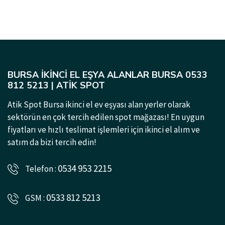
BURSA İKINCI EL EŞYA ALANLAR BURSA 0533
812 5213 | ATIK SPOT
Atik Spot Bursa ikinci el ev eşyası alan yerler olarak
sektörün en çok tercih edilen spot mağazası! En uygun
fiyatları ve hızlı teslimat işlemleri için ikinci el alım ve
satım da bizi tercih edin!
0534 953 2215
Telefon :
0533 812 5213
GSM :