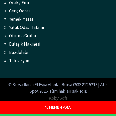
Ocak / Fırın
Genç Odası
Yemek Masası
Yatak Odası Takımı
Oturma Grubu
Bulaşık Makinesi
Buzdolabı
Televizyon
© Bursa İkinci El Eşya Alanlar Bursa 0533 812 5213 | Atik
Spot 2026. Tüm hakları saklıdır.
Koby Soft
HEMEN ARA