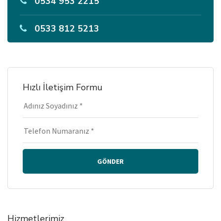
0534 953 2215
0533 812 5213
Hızlı İletişim Formu
GÖNDER
Hizmetlerimiz