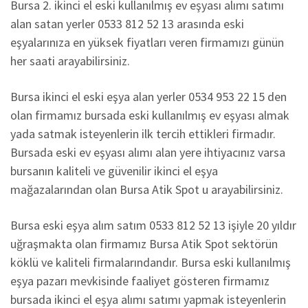
Bursa 2. ikinci el eski kullanılmış ev eşyası alımı satımı
alan satan yerler 0533 812 52 13 arasında eski
eşyalarınıza en yüksek fiyatları veren firmamızı günün
her saati arayabilirsiniz.
Bursa ikinci el eski eşya alan yerler 0534 953 22 15 den
olan firmamız bursada eski kullanılmış ev eşyası almak
yada satmak isteyenlerin ilk tercih ettikleri firmadır.
Bursada eski ev eşyası alımı alan yere ihtiyacınız varsa
bursanın kaliteli ve güvenilir ikinci el eşya
mağazalarından olan Bursa Atik Spot u arayabilirsiniz.
Bursa eski eşya alım satım 0533 812 52 13 işiyle 20 yıldır
uğraşmakta olan firmamız Bursa Atik Spot sektörün
köklü ve kaliteli firmalarındandır. Bursa eski kullanılmış
eşya pazarı mevkisinde faaliyet gösteren firmamız
bursada ikinci el eşya alımı satımı yapmak isteyenlerin