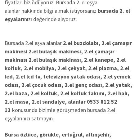
fiyatları biz ödüyoruz. Bursada 2. el eşya
alanlar hakkında bilgi almak istiyorsanız
bursada 2. el
eşyalar
ınızı değerinde alıyoruz.
Bursada 2.el eşya alanlar
2.el buzdolabı, 2.el çamaşır
makinesi 2.el bulaşık makinesi, 2.el çamaşır
makinası 2.el bulaşık makinası, 2.el kanepe, 2.el
koltuk, 2.el mobilya, 2.el çekyat, 2.el plazma, 2.el
led, 2.el lcd tv, televizyon yatak odası, 2.el yemek
odası, 2.el çocuk odası, 2.el genç odası, 2.el yatak,
2.el baza, 2.el koltuk, 2.el koltuk takımı, 2.el halı,
2.el masa, 2.el sandalye, alanlar 0533 812 52
13
konusunda bizimle görüşmeden bursada 2.el
eşyalarınızı satmayın.
Bursa özlüce, görükle, ertuğrul, altınşehir,