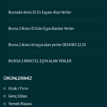
Bursada ikinci El Ev Eşyası Alan Yerler
Bursa 2 İkinci El Eski Eşya Alanlar Yerler
Bursa 2 ikinci el eşya alan yerler 0534 953 22 15
BURSA 2 İKİNCİ EL EŞYA ALAN YERLER
ÜRÜNLERIMIZ
Ocak / Fırın
Genç Odası
Yemek Masası