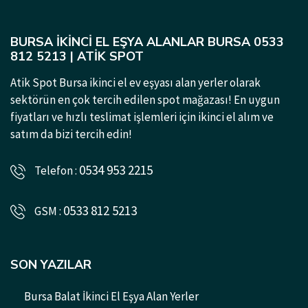
BURSA İKINCI EL EŞYA ALANLAR BURSA 0533
812 5213 | ATIK SPOT
Atik Spot Bursa ikinci el ev eşyası alan yerler olarak
sektörün en çok tercih edilen spot mağazası! En uygun
fiyatları ve hızlı teslimat işlemleri için ikinci el alım ve
satım da bizi tercih edin!
0534 953 2215
Telefon :
0533 812 5213
GSM :
SON YAZILAR
Bursa Balat İkinci El Eşya Alan Yerler