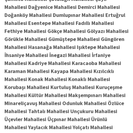
Mahallesi Dağyenice Mahallesi Demirci Mahallesi
Doğanköy Mahallesi Dumlupınar Mahallesi Ertuğrul
Mahallesi Esentepe Mahallesi Fadıllı Mahallesi
Fethiye Mahallesi Gökçe Mahallesi Gölyazı Mahallesi
Görükle Mahallesi Gümüştepe Mahallesi Güngören
Mahallesi Hasanağa Mahallesi Işıktepe Mahallesi
İhsaniye Mahallesi İnegazi Mahallesi İrfaniye
Mahallesi Kadriye Mahallesi Karacaoba Mahallesi
Karaman Mahallesi Kayapa Mahallesi Kızılcıklı
Mahallesi Konak Mahallesi Konaklı Mahallesi
Korubaşı Mahallesi Kurtuluş Mahallesi Kuruçeşme
Mahallesi Kültür Mahallesi Makşempınarı Mahallesi
Minareliçavuş Mahallesi Odunluk Mahallesi Özlüce
Mahallesi Tahtalı Mahallesi Unçukuru Mahallesi
Üçevler Mahallesi Üçpınar Mahallesi Ürünlü
Mahallesi Yaylacık Mahallesi Yolçatı Mahallesi