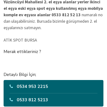
Yüzüncüyıl Mahallesi 2. el eşya alanlar yerler ikinci
el eşya eski eşya spot eşya kullanılmış eşya mobilya
komple ev eşyası alanlar 0533 812 52 13
numaralı no
dan ulaşabilirsiniz. Bursada bizimle görüşmeden 2. el
eşyalarınızı satmayın.
ATİK SPOT BURSA
Merak ettikleriniz ?
Detaylı Bilgi İçin;
0534 953 2215
0533 812 5213