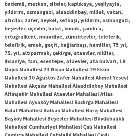
bademli, mesken, siteler, kaplıkaya, yeşilyayla,
yıldırım, osmangazi, alaaddinbey, millet, vatan,
atıcılar, zafer, heykel, setbaşı, yıldırım, osmangazi,
beşevler, üçevler, balat, konak, çamlıca,
ertuğrulkent, muradiye, zümrütevler, teleferik,
telefirik, emek, geçit, bağlarbaşı, hamitler, 75 yıl,
75. yıl, altıparmak, çekirge, ataevler, nilüfer,
ihsaniye, fsm, esentepe, ataevler, ata bulvarı, 19
Mayıs Mahallesi 23 Nisan Mahallesi 29 Ekim
Mahallesi 30 Ağustos Zafer Mahallesi Ahmet Yesevi
Mahallesi Akçalar Mahallesi Alaaddinbey Mahallesi
Altınşehir Mahallesi Ataevler Mahallesi Atlas
Mahallesi Ayvaköy Mahallesi Badırga Mahallesi
Balat Mahallesi Balkan Mahallesi Barış Mahallesi
Başköy Mahallesi Beşevler Mahallesi Büyükbalıklı
Mahallesi Cumhuriyet Mahallesi Çalı Mahallesi
Çamlıca Mahallesi Çatalağıl Mahallesi Çaylı