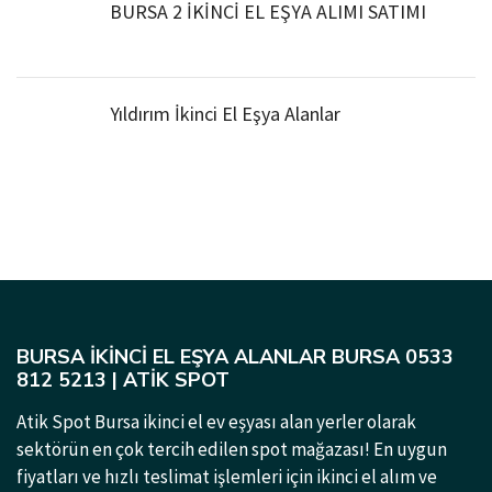
BURSA 2 İKİNCİ EL EŞYA ALIMI SATIMI
Yıldırım İkinci El Eşya Alanlar
BURSA İKINCI EL EŞYA ALANLAR BURSA 0533
812 5213 | ATIK SPOT
Atik Spot Bursa ikinci el ev eşyası alan yerler olarak
sektörün en çok tercih edilen spot mağazası! En uygun
fiyatları ve hızlı teslimat işlemleri için ikinci el alım ve