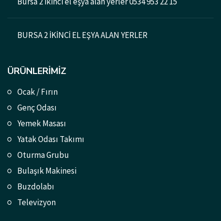
Bursa 2 ikinci el eşya alan yerler 0534 953 22 15
BURSA 2 İKİNCİ EL EŞYA ALAN YERLER
ÜRÜNLERIMIZ
Ocak / Fırın
Genç Odası
Yemek Masası
Yatak Odası Takımı
Oturma Grubu
Bulaşık Makinesi
Buzdolabı
Televizyon