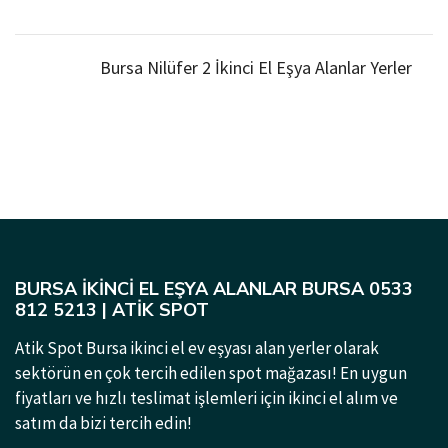
Bursa Nilüfer 2 İkinci El Eşya Alanlar Yerler
BURSA İKINCI EL EŞYA ALANLAR BURSA 0533
812 5213 | ATIK SPOT
Atik Spot Bursa ikinci el ev eşyası alan yerler olarak
sektörün en çok tercih edilen spot mağazası! En uygun
fiyatları ve hızlı teslimat işlemleri için ikinci el alım ve
satım da bizi tercih edin!