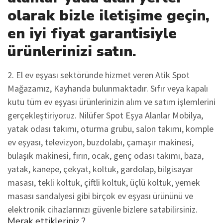
olarak bizle iletişime geçin,
en iyi fiyat garantisiyle
ürünlerinizi satın.
2. El ev eşyası sektöründe hizmet veren Atik Spot
Mağazamız, Kayhanda bulunmaktadır. Sıfır veya kapalı
kutu tüm ev eşyası ürünlerinizin alım ve satım işlemlerini
gerçekleştiriyoruz. Nilüfer Spot Eşya Alanlar Mobilya,
yatak odası takımı, oturma grubu, salon takımı, komple
ev eşyası, televizyon, buzdolabı, çamaşır makinesi,
bulaşık makinesi, fırın, ocak, genç odası takımı, baza,
yatak, kanepe, çekyat, koltuk, gardolap, bilgisayar
masası, tekli koltuk, çiftli koltuk, üçlü koltuk, yemek
masası sandalyesi gibi birçok ev eşyası ürününü ve
elektronik cihazlarınızı güvenle bizlere satabilirsiniz.
Merak ettikleriniz ?