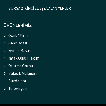
BURSA 2 İKİNCİ EL EŞYA ALAN YERLER
ÜRÜNLERIMIZ
Ocak / Fırın
Genç Odası
Yemek Masası
Yatak Odası Takımı
Oturma Grubu
Bulaşık Makinesi
Buzdolabı
Televizyon