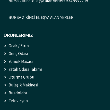
Bursa 2 ikinci el eşya alan yerler 0534 953 22 15
BURSA 2 İKİNCİ EL EŞYA ALAN YERLER
ÜRÜNLERIMIZ
Ocak / Fırın
Genç Odası
Yemek Masası
Yatak Odası Takımı
Oturma Grubu
Bulaşık Makinesi
Buzdolabı
Televizyon