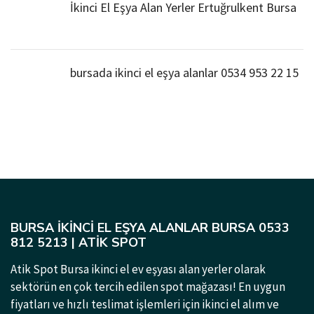
İkinci El Eşya Alan Yerler Ertuğrulkent Bursa
bursada ikinci el eşya alanlar 0534 953 22 15
BURSA İKINCI EL EŞYA ALANLAR BURSA 0533
812 5213 | ATIK SPOT
Atik Spot Bursa ikinci el ev eşyası alan yerler olarak
sektörün en çok tercih edilen spot mağazası! En uygun
fiyatları ve hızlı teslimat işlemleri için ikinci el alım ve