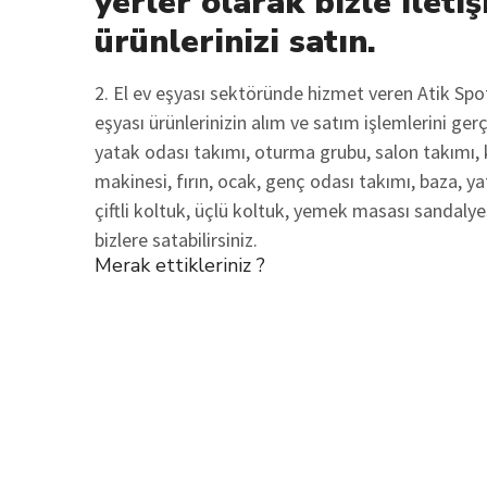
yerler olarak bizle iletiş
ürünlerinizi satın.
2. El ev eşyası sektöründe hizmet veren Atik Sp
eşyası ürünlerinizin alım ve satım işlemlerini ge
yatak odası takımı, oturma grubu, salon takımı, 
makinesi, fırın, ocak, genç odası takımı, baza, ya
çiftli koltuk, üçlü koltuk, yemek masası sandalyes
bizlere satabilirsiniz.
Merak ettikleriniz ?