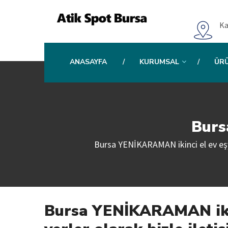
Ka
ANASAYFA
KURUMSAL
ÜR
Burs
Bursa YENİKARAMAN ikinci el ev eşyası
Bursa YENİKARAMAN ikinc