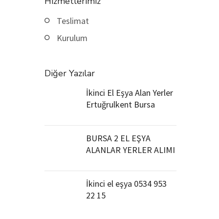
Hizmetlerimiz
Teslimat
Kurulum
Diğer Yazılar
İkinci El Eşya Alan Yerler
Ertuğrulkent Bursa
BURSA 2 EL EŞYA
ALANLAR YERLER ALIMI
İkinci el eşya 0534 953
22 15