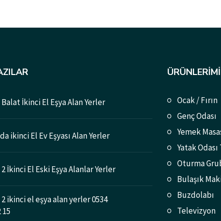
AZILAR
ÜRÜNLERIMI
Ocak / Fırın
Balat İkinci El Eşya Alan Yerler
Genç Odası
Yemek Masa
a ikinci El Ev Eşyası Alan Yerler
Yatak Odası
Oturma Gru
2 İkinci El Eski Eşya Alanlar Yerler
Bulaşık Mak
Buzdolabı
2 ikinci el eşya alan yerler 0534
Televizyon
2 15