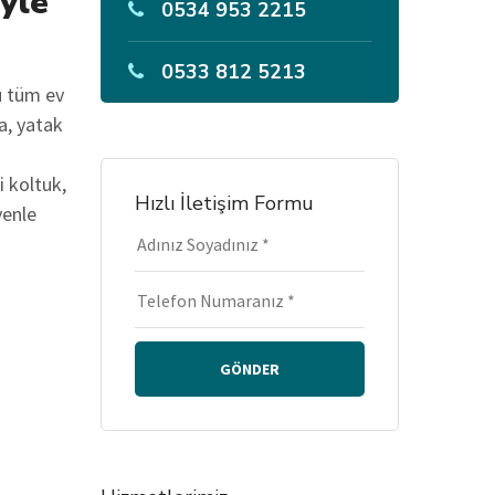
iyle
0534 953 2215
0533 812 5213
u tüm ev
a, yatak
i koltuk,
Hızlı İletişim Formu
venle
GÖNDER