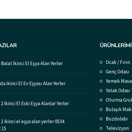
AZILAR
ÜRÜNLERIMI
Ocak / Fırın
Balat İkinci El Eşya Alan Yerler
Genç Odası
Yemek Masa
a ikinci El Ev Eşyası Alan Yerler
Yatak Odası
Oturma Gru
2 İkinci El Eski Eşya Alanlar Yerler
Bulaşık Mak
Buzdolabı
2 ikinci el eşya alan yerler 0534
Televizyon
2 15