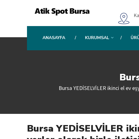
Ka
ANASAYFA
KURUMSAL
ÜR
Burs
Bursa YEDİSELVİLER ikinci el ev eşyas
Bursa YEDİSELVİLER ikinc