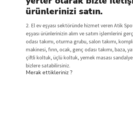
yerler olarak bizle iletiş
ürünlerinizi satın.
2. El ev eşyası sektöründe hizmet veren Atik Sp
eşyası ürünlerinizin alım ve satım işlemlerini ger
odası takımı, oturma grubu, salon takımı, komple
makinesi, fırın, ocak, genç odası takımı, baza, ya
çiftli koltuk, üçlü koltuk, yemek masası sandalyes
bizlere satabilirsiniz.
Merak ettikleriniz ?