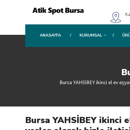
Ka
ANASAYFA
KURUMSAL
ÜR
Bu
Bursa YAHSİBEY ikinci el ev eşyası 
Bursa YAHSİBEY ikinci el