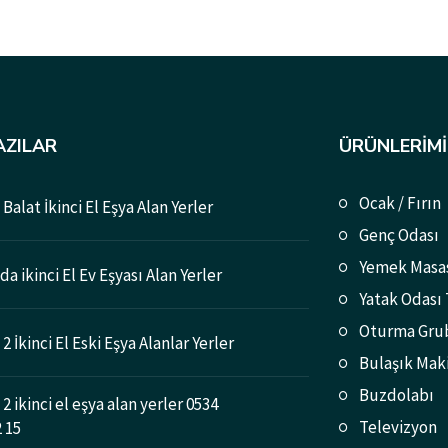
AZILAR
ÜRÜNLERIMI
Ocak / Fırın
Balat İkinci El Eşya Alan Yerler
Genç Odası
Yemek Masa
a ikinci El Ev Eşyası Alan Yerler
Yatak Odası
Oturma Gru
2 İkinci El Eski Eşya Alanlar Yerler
Bulaşık Mak
Buzdolabı
2 ikinci el eşya alan yerler 0534
Televizyon
2 15