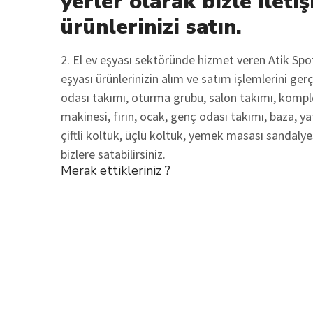
yerler olarak bizle iletiş
ürünlerinizi satın.
2. El ev eşyası sektöründe hizmet veren Atik Sp
eşyası ürünlerinizin alım ve satım işlemlerini ger
odası takımı, oturma grubu, salon takımı, komple
makinesi, fırın, ocak, genç odası takımı, baza, ya
çiftli koltuk, üçlü koltuk, yemek masası sandalyes
bizlere satabilirsiniz.
Merak ettikleriniz ?