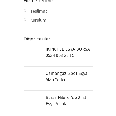
Hizmetlerimiz
Teslimat
Kurulum
Diğer Yazılar
İKİNCİ EL EŞYA BURSA
0534 953 22 15
Osmangazi Spot Eşya
Alan Yerler
Bursa Nilüfer’de 2. El
Eşya Alanlar