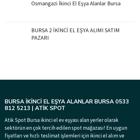
Osmangazi İkinci El Eşya Alanlar Bursa
BURSA 2 İKİNCİ EL EŞYA ALIMI SATIM
PAZARI
BURSA İKINCI EL EŞYA ALANLAR BURSA 0533
812 5213 | ATIK SPOT
Atik Spot Bursa ikinci el ev eşyası alan yerler olarak
sektörün en çok tercih edilen spot mağazası! En uygun
fiyatları ve hızlı teslimat işlemleri için ikinci el alım ve