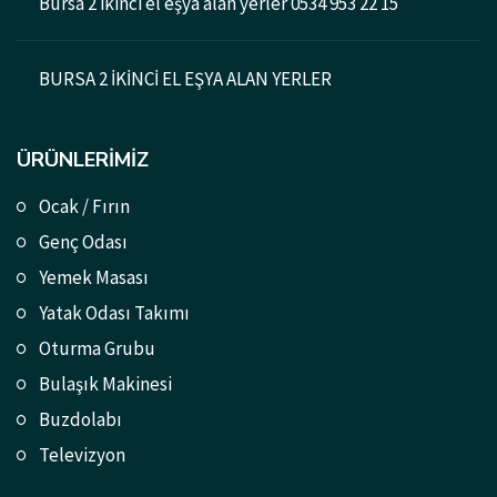
Bursa 2 ikinci el eşya alan yerler 0534 953 22 15
BURSA 2 İKİNCİ EL EŞYA ALAN YERLER
ÜRÜNLERIMIZ
Ocak / Fırın
Genç Odası
Yemek Masası
Yatak Odası Takımı
Oturma Grubu
Bulaşık Makinesi
Buzdolabı
Televizyon