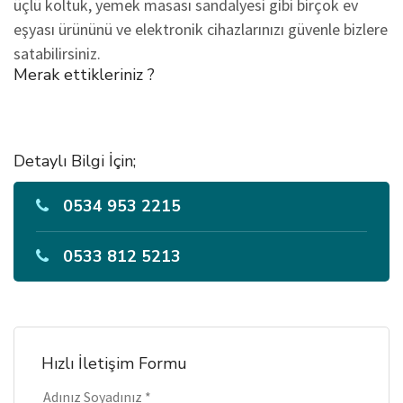
üçlü koltuk, yemek masası sandalyesi gibi birçok ev
eşyası ürününü ve elektronik cihazlarınızı güvenle bizlere
satabilirsiniz.
Merak ettikleriniz ?
Detaylı Bilgi İçin;
0534 953 2215
0533 812 5213
Hızlı İletişim Formu