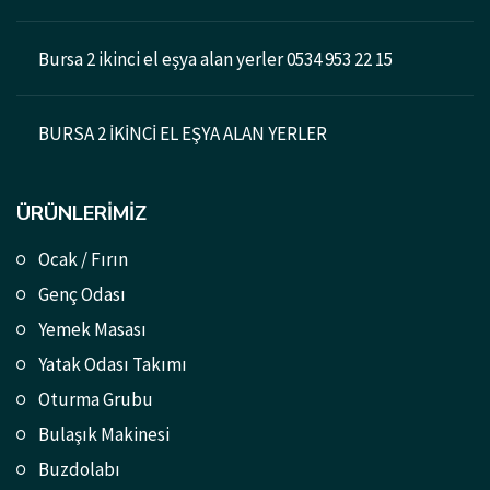
Bursa 2 ikinci el eşya alan yerler 0534 953 22 15
BURSA 2 İKİNCİ EL EŞYA ALAN YERLER
ÜRÜNLERIMIZ
Ocak / Fırın
Genç Odası
Yemek Masası
Yatak Odası Takımı
Oturma Grubu
Bulaşık Makinesi
Buzdolabı