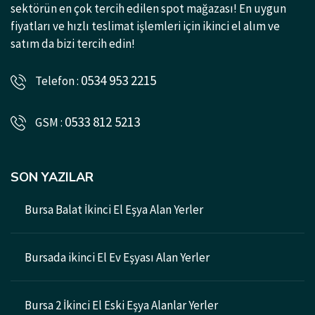
sektörün en çok tercih edilen spot mağazası! En uygun
fiyatları ve hızlı teslimat işlemleri için ikinci el alım ve
satım da bizi tercih edin!
0534 953 2215
Telefon :
0533 812 5213
GSM :
SON YAZILAR
Bursa Balat İkinci El Eşya Alan Yerler
Bursada ikinci El Ev Eşyası Alan Yerler
Bursa 2 İkinci El Eski Eşya Alanlar Yerler