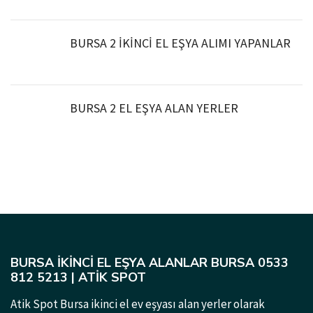
BURSA 2 İKİNCİ EL EŞYA ALIMI YAPANLAR
BURSA 2 EL EŞYA ALAN YERLER
BURSA İKINCI EL EŞYA ALANLAR BURSA 0533
812 5213 | ATIK SPOT
Atik Spot Bursa ikinci el ev eşyası alan yerler olarak