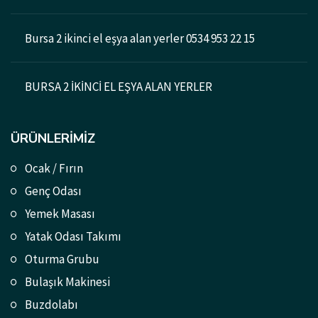
Bursa 2 ikinci el eşya alan yerler 0534 953 22 15
BURSA 2 İKİNCİ EL EŞYA ALAN YERLER
ÜRÜNLERIMIZ
Ocak / Fırın
Genç Odası
Yemek Masası
Yatak Odası Takımı
Oturma Grubu
Bulaşık Makinesi
Buzdolabı