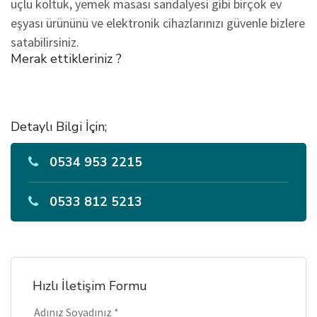
üçlü koltuk, yemek masası sandalyesi gibi birçok ev
eşyası ürününü ve elektronik cihazlarınızı güvenle bizlere
satabilirsiniz.
Merak ettikleriniz ?
Detaylı Bilgi İçin;
0534 953 2215
0533 812 5213
Hızlı İletişim Formu