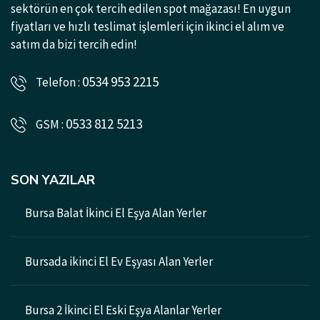
sektörün en çok tercih edilen spot mağazası! En uygun
fiyatları ve hızlı teslimat işlemleri için ikinci el alım ve
satım da bizi tercih edin!
0534 953 2215
Telefon :
0533 812 5213
GSM :
SON YAZILAR
Bursa Balat İkinci El Eşya Alan Yerler
Bursada ikinci El Ev Eşyası Alan Yerler
Bursa 2 İkinci El Eski Eşya Alanlar Yerler