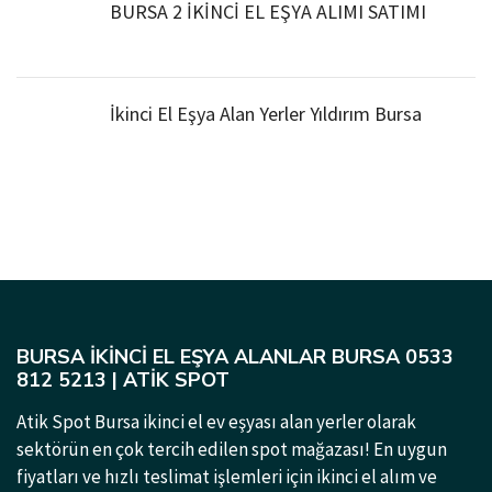
BURSA 2 İKİNCİ EL EŞYA ALIMI SATIMI
İkinci El Eşya Alan Yerler Yıldırım Bursa
BURSA İKINCI EL EŞYA ALANLAR BURSA 0533
812 5213 | ATIK SPOT
Atik Spot Bursa ikinci el ev eşyası alan yerler olarak
sektörün en çok tercih edilen spot mağazası! En uygun
fiyatları ve hızlı teslimat işlemleri için ikinci el alım ve