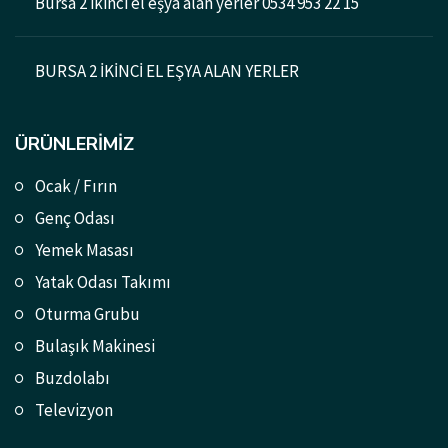
Bursa 2 ikinci el eşya alan yerler 0534 953 22 15
BURSA 2 İKİNCİ EL EŞYA ALAN YERLER
ÜRÜNLERIMIZ
Ocak / Fırın
Genç Odası
Yemek Masası
Yatak Odası Takımı
Oturma Grubu
Bulaşık Makinesi
Buzdolabı
Televizyon