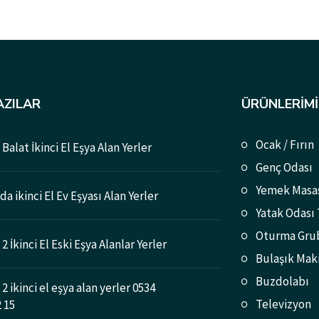
AZILAR
ÜRÜNLERIMI
Ocak / Fırın
Balat İkinci El Eşya Alan Yerler
Genç Odası
Yemek Masa
a ikinci El Ev Eşyası Alan Yerler
Yatak Odası
Oturma Gru
2 İkinci El Eski Eşya Alanlar Yerler
Bulaşık Mak
Buzdolabı
2 ikinci el eşya alan yerler 0534
Televizyon
2 15