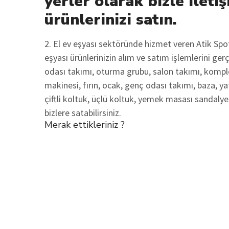
yerler olarak bizle iletiş
ürünlerinizi satın.
2. El ev eşyası sektöründe hizmet veren Atik Sp
eşyası ürünlerinizin alım ve satım işlemlerini ge
odası takımı, oturma grubu, salon takımı, komple
makinesi, fırın, ocak, genç odası takımı, baza, ya
çiftli koltuk, üçlü koltuk, yemek masası sandalyes
bizlere satabilirsiniz.
Merak ettikleriniz ?