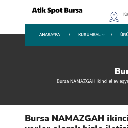
Ka
ANASAYFA
KURUMSAL
ÜR
Bu
Bursa NAMAZGAH ikinci el ev eşyası 
Bursa NAMAZGAH ikinci e