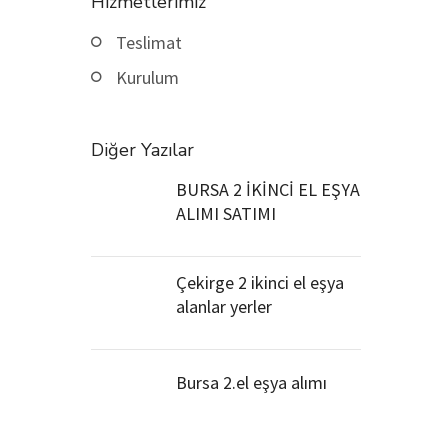
Hizmetlerimiz
Teslimat
Kurulum
Diğer Yazılar
BURSA 2 İKİNCİ EL EŞYA
ALIMI SATIMI
Çekirge 2 ikinci el eşya
alanlar yerler
Bursa 2.el eşya alımı