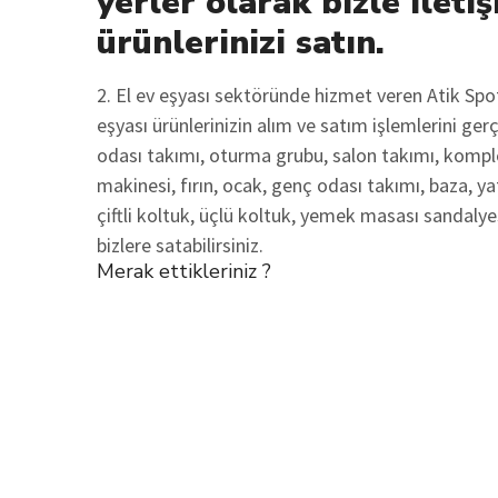
yerler olarak bizle iletiş
ürünlerinizi satın.
2. El ev eşyası sektöründe hizmet veren Atik Sp
eşyası ürünlerinizin alım ve satım işlemlerini ge
odası takımı, oturma grubu, salon takımı, komple
makinesi, fırın, ocak, genç odası takımı, baza, ya
çiftli koltuk, üçlü koltuk, yemek masası sandalyes
bizlere satabilirsiniz.
Merak ettikleriniz ?