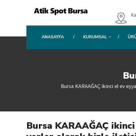
Ka
ANASAYFA
KURUMSAL
ÜR
Bu
Bursa KARAAĞAÇ ikinci el ev eşyası 
Bursa KARAAĞAÇ ikinci e