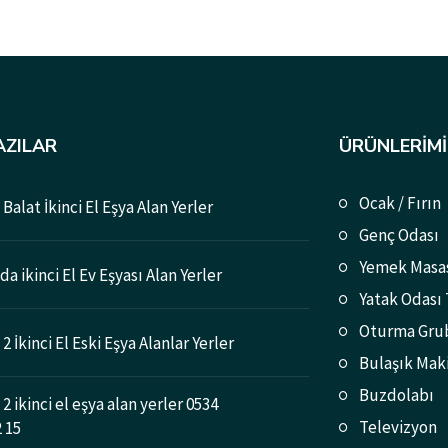
AZILAR
ÜRÜNLERIMI
Ocak / Fırın
Balat İkinci El Eşya Alan Yerler
Genç Odası
Yemek Masa
a ikinci El Ev Eşyası Alan Yerler
Yatak Odası
Oturma Gru
2 İkinci El Eski Eşya Alanlar Yerler
Bulaşık Mak
Buzdolabı
2 ikinci el eşya alan yerler 0534
Televizyon
2 15