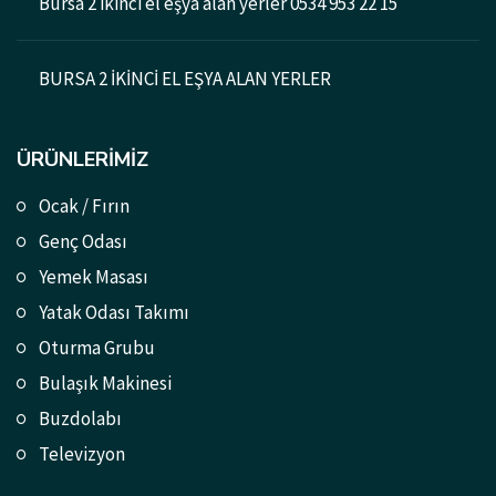
Bursa 2 ikinci el eşya alan yerler 0534 953 22 15
BURSA 2 İKİNCİ EL EŞYA ALAN YERLER
ÜRÜNLERIMIZ
Ocak / Fırın
Genç Odası
Yemek Masası
Yatak Odası Takımı
Oturma Grubu
Bulaşık Makinesi
Buzdolabı
Televizyon