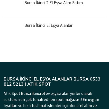
Bursa İkinci 2 El Eşya Alım Satım
Bursa İkinci El Eşya Alanlar
BURSA İKINCI EL EŞYA ALANLAR BURSA 0533
812 5213 | ATIK SPOT
Atik Spot Bursa ikinci el ev eşyası alan yerler olarak
sektörün en çok tercih edilen spot mağazası! En uygun
fiyatları ve hızlı teslimat işlemleri için ikinci el alım ve