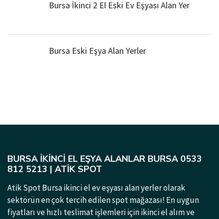
Bursa İkinci 2 El Eski Ev Eşyası Alan Yer
Bursa Eski Eşya Alan Yerler
BURSA İKINCI EL EŞYA ALANLAR BURSA 0533
812 5213 | ATIK SPOT
Atik Spot Bursa ikinci el ev eşyası alan yerler olarak
sektörün en çok tercih edilen spot mağazası! En uygun
fiyatları ve hızlı teslimat işlemleri için ikinci el alım ve