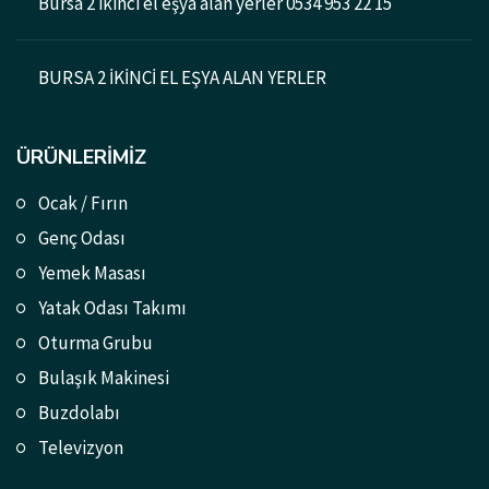
Bursa 2 ikinci el eşya alan yerler 0534 953 22 15
BURSA 2 İKİNCİ EL EŞYA ALAN YERLER
ÜRÜNLERIMIZ
Ocak / Fırın
Genç Odası
Yemek Masası
Yatak Odası Takımı
Oturma Grubu
Bulaşık Makinesi
Buzdolabı
Televizyon