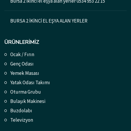
Bursa 2 ikinci el eşya alan yerler 0534 953 22 15
BURSA 2 İKİNCİ EL EŞYA ALAN YERLER
ÜRÜNLERIMIZ
Ocak / Fırın
Genç Odası
Yemek Masası
Yatak Odası Takımı
Oturma Grubu
Bulaşık Makinesi
Buzdolabı
Televizyon