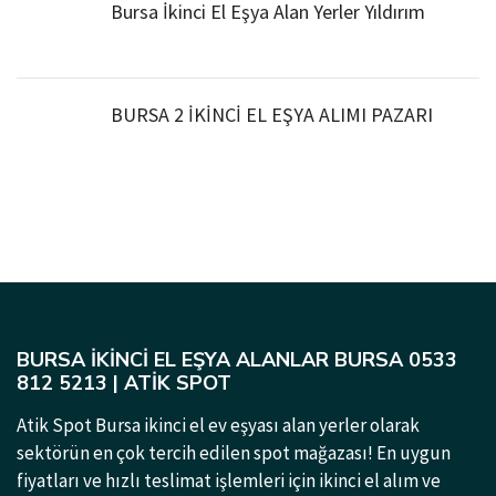
Bursa İkinci El Eşya Alan Yerler Yıldırım
BURSA 2 İKİNCİ EL EŞYA ALIMI PAZARI
BURSA İKINCI EL EŞYA ALANLAR BURSA 0533
812 5213 | ATIK SPOT
Atik Spot Bursa ikinci el ev eşyası alan yerler olarak
sektörün en çok tercih edilen spot mağazası! En uygun
fiyatları ve hızlı teslimat işlemleri için ikinci el alım ve