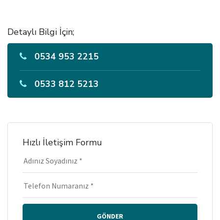
Detaylı Bilgi İçin;
0534 953 2215
0533 812 5213
Hızlı İletişim Formu
GÖNDER