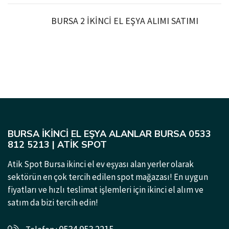
BURSA 2 İKİNCİ EL EŞYA ALIMI SATIMI
BURSA İKINCI EL EŞYA ALANLAR BURSA 0533
812 5213 | ATIK SPOT
Atik Spot Bursa ikinci el ev eşyası alan yerler olarak
sektörün en çok tercih edilen spot mağazası! En uygun
fiyatları ve hızlı teslimat işlemleri için ikinci el alım ve
satım da bizi tercih edin!