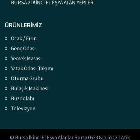
BURSA 2 İKİNCİ EL EŞYA ALAN YERLER
ÜRÜNLERIMIZ
Ocak / Fırın
Genç Odası
Yemek Masası
Yatak Odası Takımı
Oturma Grubu
Bulaşık Makinesi
Buzdolabı
Televizyon
© Bursa İkinci El Eşya Alanlar Bursa 0533 812 5213 | Atik