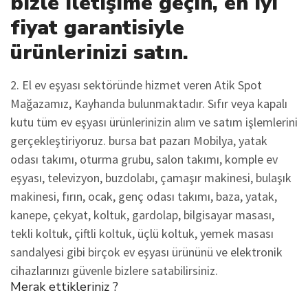
bizle iletişime geçin, en iyi
fiyat garantisiyle
ürünlerinizi satın.
2. El ev eşyası sektöründe hizmet veren Atik Spot
Mağazamız, Kayhanda bulunmaktadır. Sıfır veya kapalı
kutu tüm ev eşyası ürünlerinizin alım ve satım işlemlerini
gerçekleştiriyoruz. bursa bat pazarı Mobilya, yatak
odası takımı, oturma grubu, salon takımı, komple ev
eşyası, televizyon, buzdolabı, çamaşır makinesi, bulaşık
makinesi, fırın, ocak, genç odası takımı, baza, yatak,
kanepe, çekyat, koltuk, gardolap, bilgisayar masası,
tekli koltuk, çiftli koltuk, üçlü koltuk, yemek masası
sandalyesi gibi birçok ev eşyası ürününü ve elektronik
cihazlarınızı güvenle bizlere satabilirsiniz.
Merak ettikleriniz ?