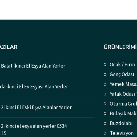
AZILAR
ÜRÜNLERIMI
Ocak / Fırın
Balat İkinci El Eşya Alan Yerler
Genç Odası
Yemek Masa
a ikinci El Ev Eşyası Alan Yerler
Yatak Odası
Oturma Gru
2 İkinci El Eski Eşya Alanlar Yerler
Bulaşık Mak
Buzdolabı
2 ikinci el eşya alan yerler 0534
Televizyon
2 15