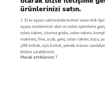
olarak bizle iletişime geç
ürünlerinizi satın.
2. El ev eşyası sektöründe hizmet veren Atik Sp
eşyası ürünlerinizin alım ve satım işlemlerini ger
odası takımı, oturma grubu, salon takımı, komple
makinesi, fırın, ocak, genç odası takımı, baza, ya
çiftli koltuk, üçlü koltuk, yemek masası sandalyes
bizlere satabilirsiniz.
Merak ettikleriniz ?