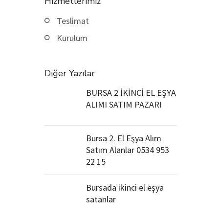
Hizmetlerimiz
Teslimat
Kurulum
Diğer Yazılar
BURSA 2 İKİNCİ EL EŞYA
ALIMI SATIM PAZARI
Bursa 2. El Eşya Alım
Satım Alanlar 0534 953
22 15
Bursada ikinci el eşya
satanlar