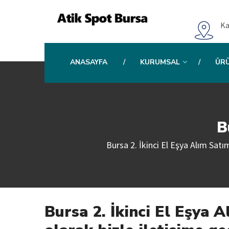
Ka
ANASAYFA
KURUMSAL
ÜR
B
Bursa 2. İkinci El Eşya Alım Satım
Bursa 2. İkinci El Eşya 