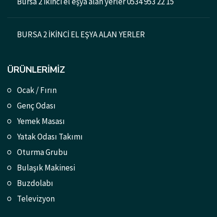
Bursa 2 ikinci el eşya alan yerler 0534 953 22 15
BURSA 2 İKİNCİ EL EŞYA ALAN YERLER
ÜRÜNLERIMIZ
Ocak / Fırın
Genç Odası
Yemek Masası
Yatak Odası Takımı
Oturma Grubu
Bulaşık Makinesi
Buzdolabı
Televizyon