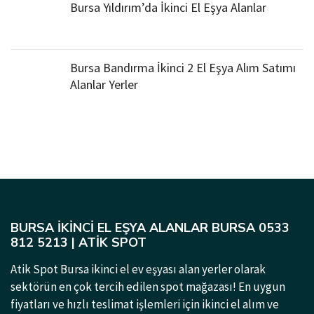
Bursa Yıldırım’da İkinci El Eşya Alanlar
Bursa Bandırma İkinci 2 El Eşya Alım Satımı
Alanlar Yerler
BURSA İKINCI EL EŞYA ALANLAR BURSA 0533
812 5213 | ATIK SPOT
Atik Spot Bursa ikinci el ev eşyası alan yerler olarak
sektörün en çok tercih edilen spot mağazası! En uygun
fiyatları ve hızlı teslimat işlemleri için ikinci el alım ve