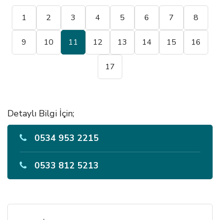
1
2
3
4
5
6
7
8
9
10
11
12
13
14
15
16
17
Detaylı Bilgi İçin;
0534 953 2215
0533 812 5213