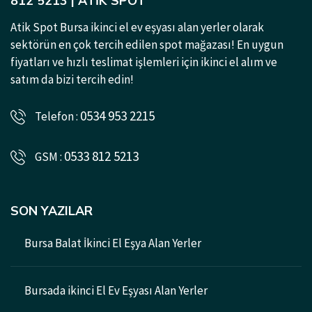
812 5213 | ATIK SPOT
Atik Spot Bursa ikinci el ev eşyası alan yerler olarak
sektörün en çok tercih edilen spot mağazası! En uygun
fiyatları ve hızlı teslimat işlemleri için ikinci el alım ve
satım da bizi tercih edin!
0534 953 2215
Telefon :
0533 812 5213
GSM :
SON YAZILAR
Bursa Balat İkinci El Eşya Alan Yerler
Bursada ikinci El Ev Eşyası Alan Yerler