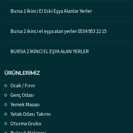
Bursa 2 İkinci El Eski Eşya Alanlar Yerler
Bursa 2 ikinci el eşya alan yerler 0534 953 22 15
BURSA 2 İKİNCİ EL EŞYA ALAN YERLER
ÜRÜNLERIMIZ
Ocak / Fırın
Genç Odası
Yemek Masası
Yatak Odası Takımı
Oturma Grubu